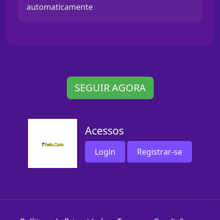
automaticamente
SEGUIR AGORA
Acessos
Login
Registrar-se