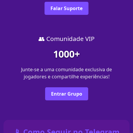
Falar Suporte
👥 Comunidade VIP
1000+
Junte-se a uma comunidade exclusiva de
jogadores e compartilhe experiências!
Entrar Grupo
📱 Como Seguir no Telegram