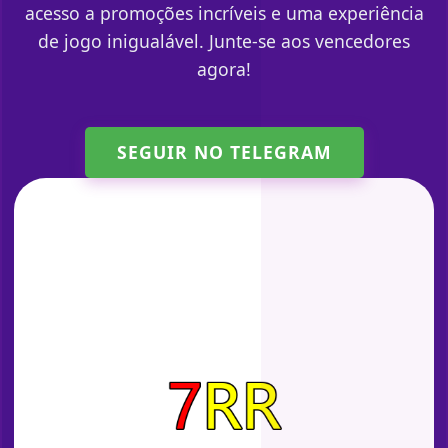
acesso a promoções incríveis e uma experiência
de jogo inigualável. Junte-se aos vencedores
agora!
SEGUIR NO TELEGRAM