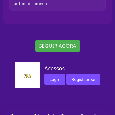
automaticamente
SEGUIR AGORA
Acessos
Login
Registrar-se