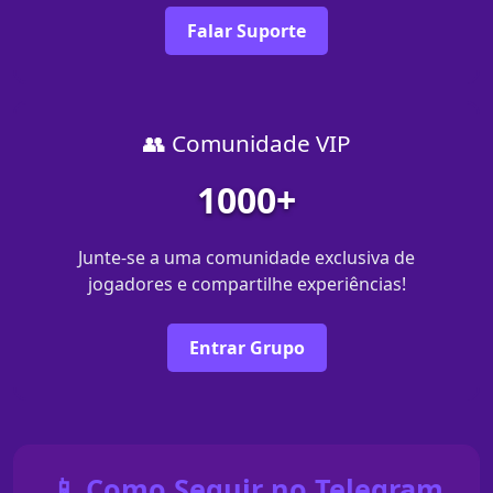
Falar Suporte
👥 Comunidade VIP
1000+
Junte-se a uma comunidade exclusiva de
jogadores e compartilhe experiências!
Entrar Grupo
📱 Como Seguir no Telegram