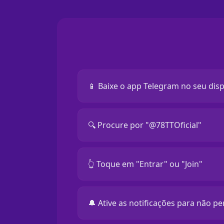
📱 Baixe o app Telegram no seu disp
🔍 Procure por "@78TTOficial"
👆 Toque em "Entrar" ou "Join"
🔔 Ative as notificações para não p