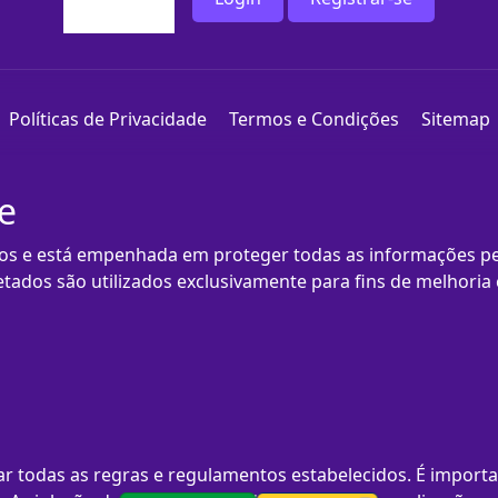
Políticas de Privacidade
Termos e Condições
Sitemap
de
rios e está empenhada em proteger todas as informações p
tados são utilizados exclusivamente para fins de melhoria
 todas as regras e regulamentos estabelecidos. É importa