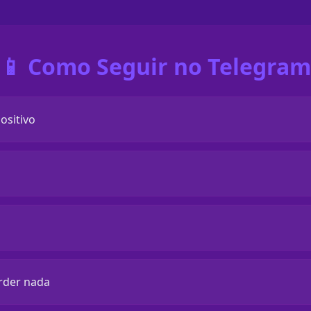
📱 Como Seguir no Telegram
ositivo
erder nada