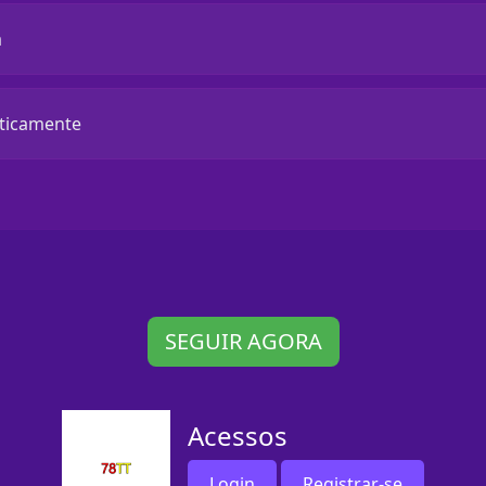
a
aticamente
SEGUIR AGORA
Acessos
Login
Registrar-se