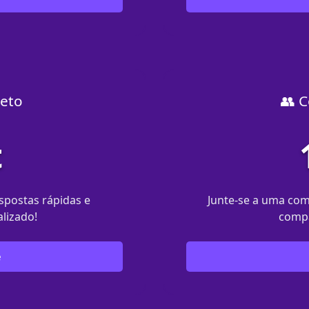
reto
👥 
t
espostas rápidas e
Junte-se a uma com
lizado!
compa
e