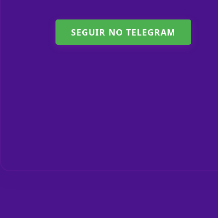
SEGUIR NO TELEGRAM