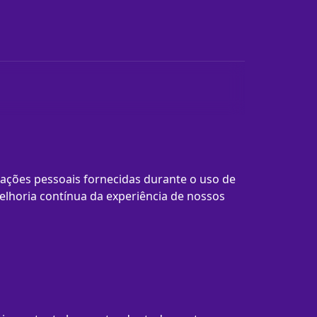
ações pessoais fornecidas durante o uso de
elhoria contínua da experiência de nossos