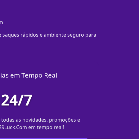
am
e saques rápidos e ambiente seguro para
cias em Tempo Real
24/7
e todas as novidades, promoções e
89Luck.Com em tempo real!