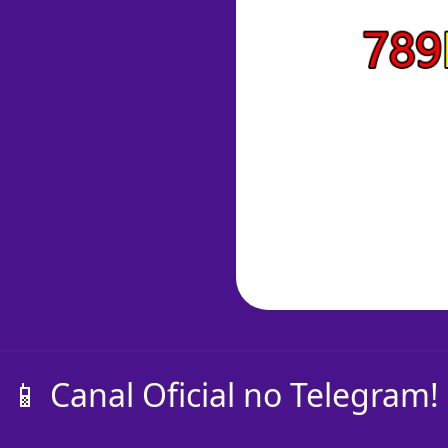
📱 Canal Oficial no Telegram!