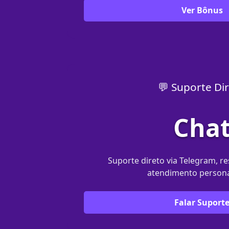
Ver Bônus
💬 Suporte Di
Cha
Suporte direto via Telegram, r
atendimento persona
Falar Suport