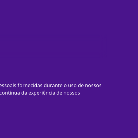
essoais fornecidas durante o uso de nossos
 contínua da experiência de nossos