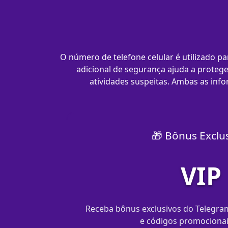
O número de telefone celular é utilizado p
adicional de segurança ajuda a proteg
atividades suspeitas. Ambas as info
🎁 Bônus Exclu
VIP
Receba bônus exclusivos do Telegra
e códigos promocionai