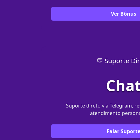
Ver Bônus
💬 Suporte Di
Cha
Suporte direto via Telegram, r
atendimento persona
Falar Suport