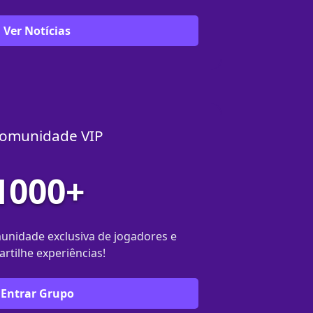
Ver Notícias
Comunidade VIP
1000+
unidade exclusiva de jogadores e
rtilhe experiências!
Entrar Grupo