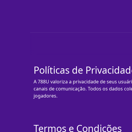
Políticas de Privacida
A 788U valoriza a privacidade de seus usuá
canais de comunicação. Todos os dados cole
jogadores.
Termos e Condições