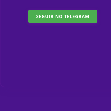
SEGUIR NO TELEGRAM