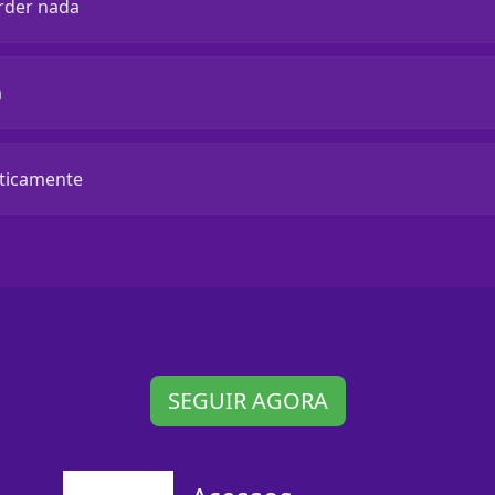
erder nada
a
aticamente
SEGUIR AGORA