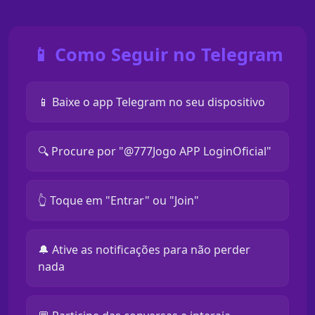
📱 Como Seguir no Telegram
📱 Baixe o app Telegram no seu dispositivo
🔍 Procure por "@777Jogo APP LoginOficial"
👆 Toque em "Entrar" ou "Join"
🔔 Ative as notificações para não perder
nada