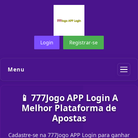
Login
Registrar-se
Menu
📱 777Jogo APP Login A
Melhor Plataforma de
Apostas
Cadastre-se na 777Jogo APP Login para ganhar