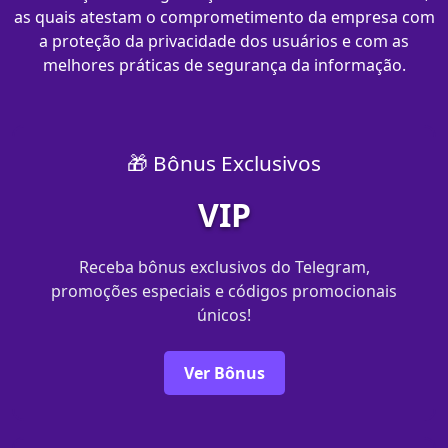
as quais atestam o comprometimento da empresa com
a proteção da privacidade dos usuários e com as
melhores práticas de segurança da informação.
🎁 Bônus Exclusivos
VIP
Receba bônus exclusivos do Telegram,
promoções especiais e códigos promocionais
únicos!
Ver Bônus