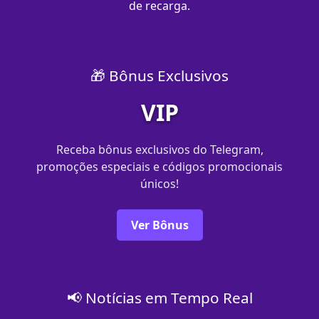
de recarga.
🎁 Bônus Exclusivos
VIP
Receba bônus exclusivos do Telegram,
promoções especiais e códigos promocionais
únicos!
Ver Bônus
📢 Notícias em Tempo Real