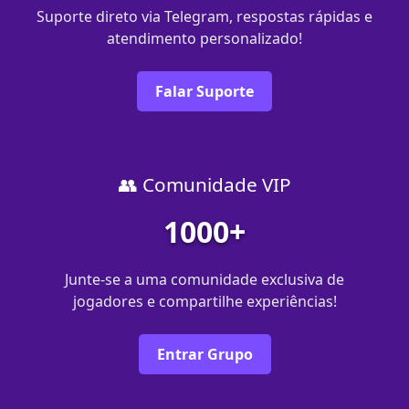
Suporte direto via Telegram, respostas rápidas e
atendimento personalizado!
Falar Suporte
👥 Comunidade VIP
1000+
Junte-se a uma comunidade exclusiva de
jogadores e compartilhe experiências!
Entrar Grupo