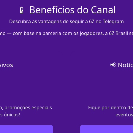
📱 Benefícios do Canal
Descubra as vantagens de seguir a 6Z no Telegram
ismo — com base na parceria com os jogadores, a 6Z Brasil 
sivos
📢 Notí
m, promoções especiais
Fique por dentro d
s únicos!
eventos