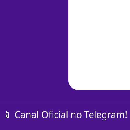
📱 Canal Oficial no Telegram!