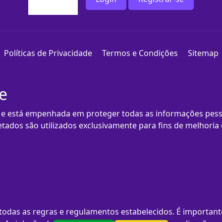
Políticas de Privacidade
Termos e Condições
Sitemap
de
os e está empenhada em proteger todas as informações pes
tados são utilizados exclusivamente para fins de melhoria
odas as regras e regulamentos estabelecidos. É important