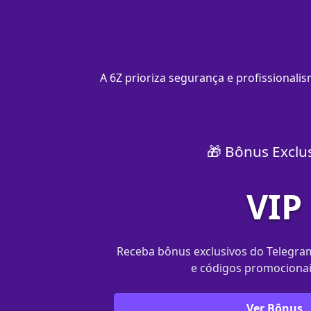
A 6Z prioriza segurança e profissional
🎁 Bônus Exclu
VIP
Receba bônus exclusivos do Telegra
e códigos promocionai
Ver Bônus