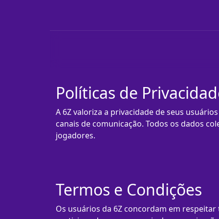
Políticas de Privacida
A 6Z valoriza a privacidade de seus usuári
canais de comunicação. Todos os dados cole
jogadores.
Termos e Condições
Os usuários da 6Z concordam em respeitar t