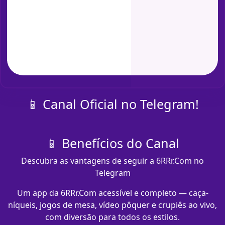
📱 Canal Oficial no Telegram!
📱 Benefícios do Canal
Descubra as vantagens de seguir a 6RRr.Com no
Telegram
Um app da 6RRr.Com acessível e completo — caça-
níqueis, jogos de mesa, vídeo pôquer e crupiês ao vivo,
com diversão para todos os estilos.