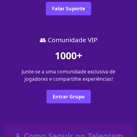
Falar Suporte
👥 Comunidade VIP
1000+
Junte-se a uma comunidade exclusiva de
jogadores e compartilhe experiências!
Entrar Grupo
📱 Como Seguir no Telegram