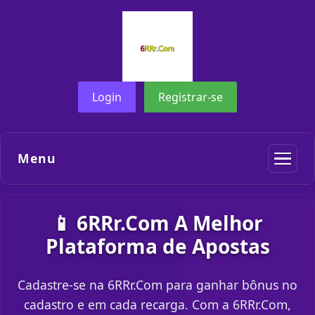
Login
Registrar-se
Menu
📱 6RRr.Com A Melhor
Plataforma de Apostas
Cadastre-se na 6RRr.Com para ganhar bônus no
cadastro e em cada recarga. Com a 6RRr.Com,