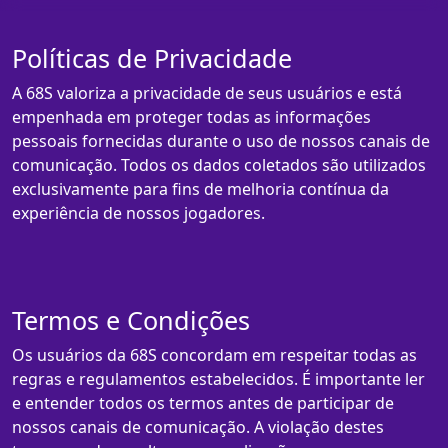
Políticas de Privacidade
A 68S valoriza a privacidade de seus usuários e está
empenhada em proteger todas as informações
pessoais fornecidas durante o uso de nossos canais de
comunicação. Todos os dados coletados são utilizados
exclusivamente para fins de melhoria contínua da
experiência de nossos jogadores.
Termos e Condições
Os usuários da 68S concordam em respeitar todas as
regras e regulamentos estabelecidos. É importante ler
e entender todos os termos antes de participar de
nossos canais de comunicação. A violação destes