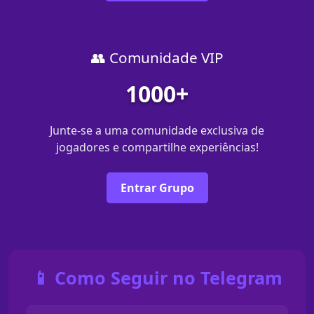
👥 Comunidade VIP
1000+
Junte-se a uma comunidade exclusiva de
jogadores e compartilhe experiências!
Entrar Grupo
📱 Como Seguir no Telegram