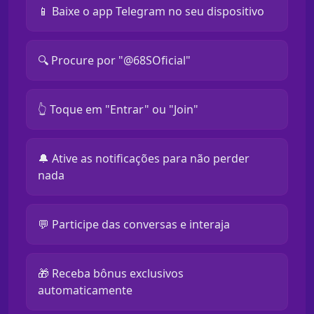
📱 Baixe o app Telegram no seu dispositivo
🔍 Procure por "@68SOficial"
👆 Toque em "Entrar" ou "Join"
🔔 Ative as notificações para não perder
nada
💬 Participe das conversas e interaja
🎁 Receba bônus exclusivos
automaticamente