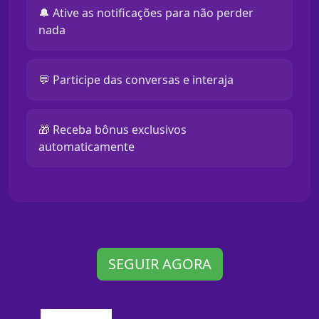
🔔 Ative as notificações para não perder
nada
💬 Participe das conversas e interaja
🎁 Receba bônus exclusivos
automaticamente
SEGUIR AGORA