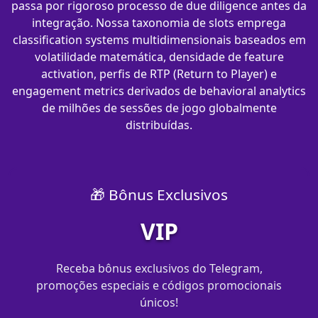
passa por rigoroso processo de due diligence antes da
integração. Nossa taxonomia de slots emprega
classification systems multidimensionais baseados em
volatilidade matemática, densidade de feature
activation, perfis de RTP (Return to Player) e
engagement metrics derivados de behavioral analytics
de milhões de sessões de jogo globalmente
distribuídas.
🎁 Bônus Exclusivos
VIP
Receba bônus exclusivos do Telegram,
promoções especiais e códigos promocionais
únicos!