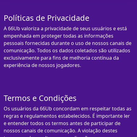
Políticas de Privacidade
A 66Ub valoriza a privacidade de seus usuários e está
empenhada em proteger todas as informações
pessoais fornecidas durante o uso de nossos canais de
comunicação. Todos os dados coletados são utilizados
exclusivamente para fins de melhoria contínua da
experiência de nossos jogadores.
Termos e Condições
Os usuários da 66Ub concordam em respeitar todas as
regras e regulamentos estabelecidos. É importante ler
e entender todos os termos antes de participar de
nossos canais de comunicação. A violação destes