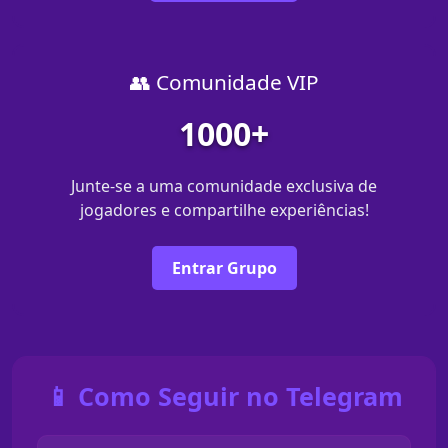
👥 Comunidade VIP
1000+
Junte-se a uma comunidade exclusiva de
jogadores e compartilhe experiências!
Entrar Grupo
📱 Como Seguir no Telegram