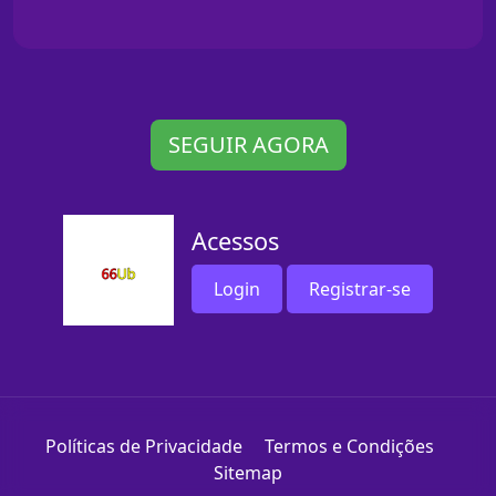
SEGUIR AGORA
Acessos
Login
Registrar-se
Políticas de Privacidade
Termos e Condições
Sitemap