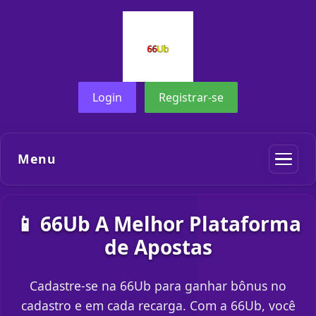
Login
Registrar-se
Menu
📱 66Ub A Melhor Plataforma
de Apostas
Cadastre-se na 66Ub para ganhar bônus no
cadastro e em cada recarga. Com a 66Ub, você