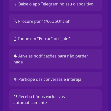
📱 Baixe o app Telegram no seu dispositivo
🔍 Procure por "@66UbOficial"
👆 Toque em "Entrar" ou "Join"
🔔 Ative as notificações para não perder
nada
💬 Participe das conversas e interaja
🎁 Receba bônus exclusivos
automaticamente