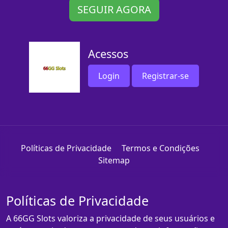
SEGUIR AGORA
Acessos
Login
Registrar-se
Políticas de Privacidade
Termos e Condições
Sitemap
Políticas de Privacidade
A 66GG Slots valoriza a privacidade de seus usuários e