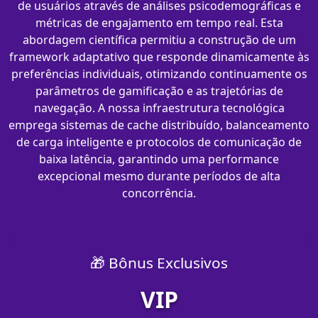
de usuários através de análises psicodemográficas e
métricas de engajamento em tempo real. Esta
abordagem científica permitiu a construção de um
framework adaptativo que responde dinamicamente às
preferências individuais, otimizando continuamente os
parâmetros de gamificação e as trajetórias de
navegação. A nossa infraestrutura tecnológica
emprega sistemas de cache distribuído, balanceamento
de carga inteligente e protocolos de comunicação de
baixa latência, garantindo uma performance
excepcional mesmo durante períodos de alta
concorrência.
🎁 Bônus Exclusivos
VIP