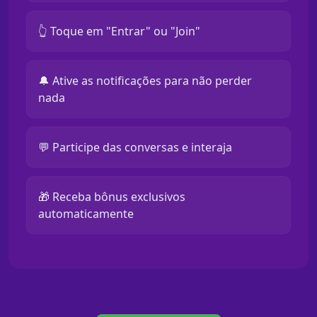
👆 Toque em "Entrar" ou "Join"
🔔 Ative as notificações para não perder
nada
💬 Participe das conversas e interaja
🎁 Receba bônus exclusivos
automaticamente