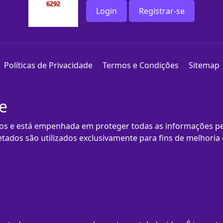
Login
Registrar-se
Políticas de Privacidade
Termos e Condições
Sitemap
de
rios e está empenhada em proteger todas as informações p
tados são utilizados exclusivamente para fins de melhoria