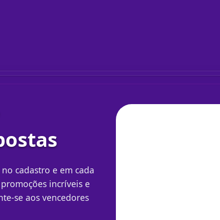
postas
 no cadastro e em cada
 promoções incríveis e
unte-se aos vencedores