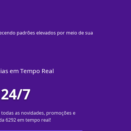
elecendo padrões elevados por meio de sua
cias em Tempo Real
24/7
e todas as novidades, promoções e
da 6292 em tempo real!