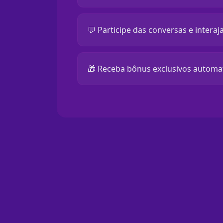
💬 Participe das conversas e interaj
🎁 Receba bônus exclusivos autom