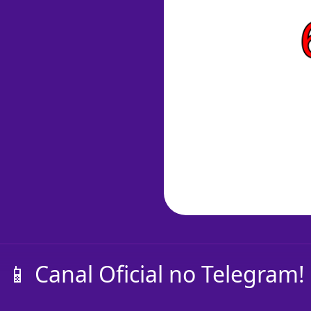
📱 Canal Oficial no Telegram!