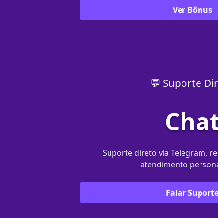
Ver Bônus
💬 Suporte Di
Cha
Suporte direto via Telegram, r
atendimento persona
Falar Suport