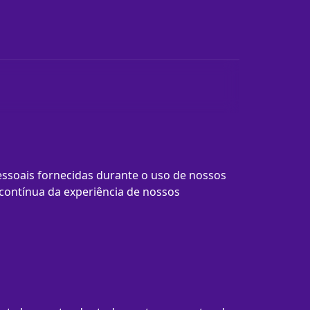
essoais fornecidas durante o uso de nossos
 contínua da experiência de nossos