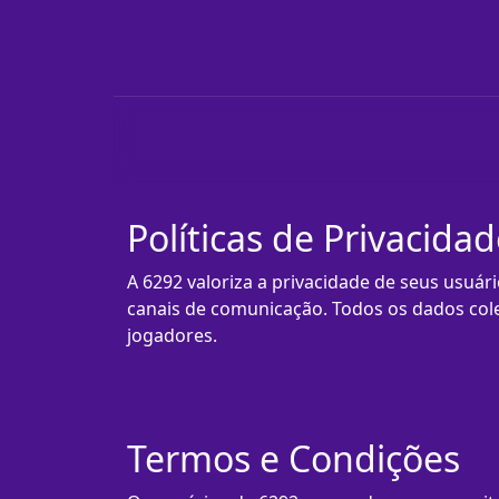
Políticas de Privacida
A 6292 valoriza a privacidade de seus usuá
canais de comunicação. Todos os dados cole
jogadores.
Termos e Condições