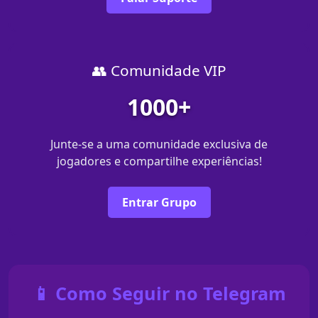
👥 Comunidade VIP
1000+
Junte-se a uma comunidade exclusiva de
jogadores e compartilhe experiências!
Entrar Grupo
📱 Como Seguir no Telegram