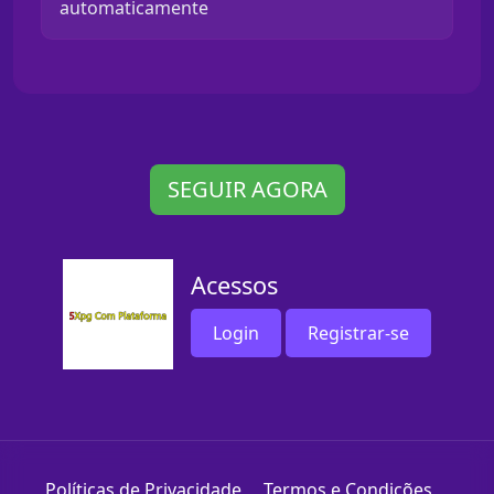
automaticamente
SEGUIR AGORA
Acessos
Login
Registrar-se
Políticas de Privacidade
Termos e Condições