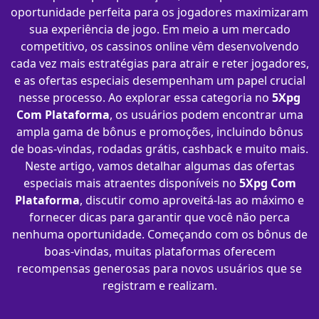
oportunidade perfeita para os jogadores maximizaram
sua experiência de jogo. Em meio a um mercado
competitivo, os cassinos online vêm desenvolvendo
cada vez mais estratégias para atrair e reter jogadores,
e as ofertas especiais desempenham um papel crucial
nesse processo. Ao explorar essa categoria no
5Xpg
Com Plataforma
, os usuários podem encontrar uma
ampla gama de bônus e promoções, incluindo bônus
de boas-vindas, rodadas grátis, cashback e muito mais.
Neste artigo, vamos detalhar algumas das ofertas
especiais mais atraentes disponíveis no
5Xpg Com
Plataforma
, discutir como aproveitá-las ao máximo e
fornecer dicas para garantir que você não perca
nenhuma oportunidade. Começando com os bônus de
boas-vindas, muitas plataformas oferecem
recompensas generosas para novos usuários que se
registram e realizam.