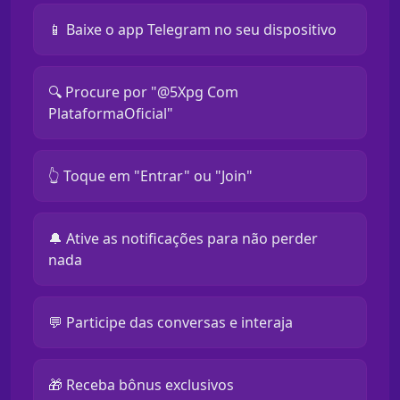
📱 Baixe o app Telegram no seu dispositivo
🔍 Procure por "@5Xpg Com
PlataformaOficial"
👆 Toque em "Entrar" ou "Join"
🔔 Ative as notificações para não perder
nada
💬 Participe das conversas e interaja
🎁 Receba bônus exclusivos