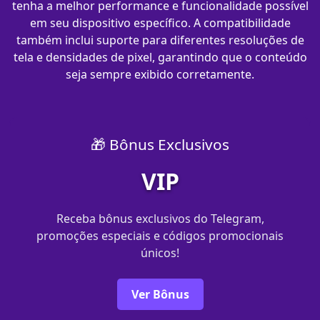
tenha a melhor performance e funcionalidade possível
em seu dispositivo específico. A compatibilidade
também inclui suporte para diferentes resoluções de
tela e densidades de pixel, garantindo que o conteúdo
seja sempre exibido corretamente.
🎁 Bônus Exclusivos
VIP
Receba bônus exclusivos do Telegram,
promoções especiais e códigos promocionais
únicos!
Ver Bônus