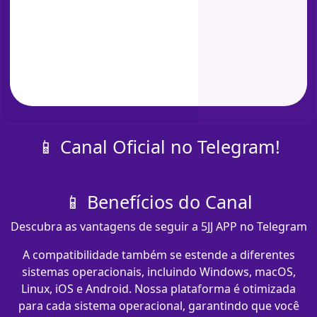
📱 Canal Oficial no Telegram!
📱 Benefícios do Canal
Descubra as vantagens de seguir a 5JJ APP no Telegram
A compatibilidade também se estende a diferentes
sistemas operacionais, incluindo Windows, macOS,
Linux, iOS e Android. Nossa plataforma é otimizada
para cada sistema operacional, garantindo que você