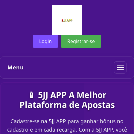
Login
Registrar-se
Menu
📱 5JJ APP A Melhor
Plataforma de Apostas
Cadastre-se na 5JJ APP para ganhar bônus no
cadastro e em cada recarga. Com a 5JJ APP, você