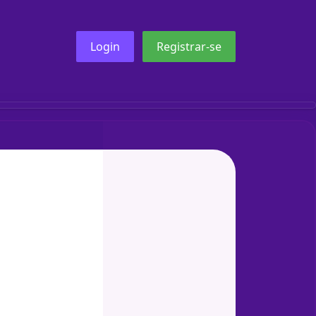
Login
Registrar-se