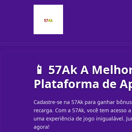
📱 57Ak A Melho
Plataforma de A
Cadastre-se na 57Ak para ganhar bônus
recarga. Com a 57Ak, você tem acesso a
uma experiência de jogo inigualável. J
agora!