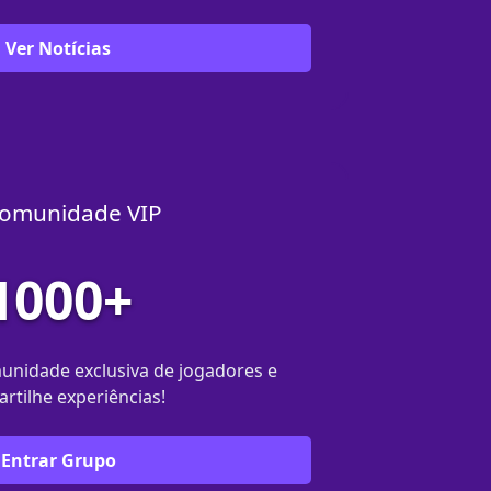
Ver Notícias
Comunidade VIP
1000+
unidade exclusiva de jogadores e
rtilhe experiências!
Entrar Grupo