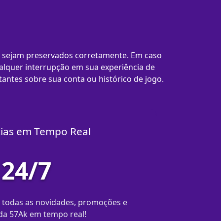
s sejam preservados corretamente. Em caso
lquer interrupção em sua experiência de
ntes sobre sua conta ou histórico de jogo.
cias em Tempo Real
24/7
e todas as novidades, promoções e
da 57Ak em tempo real!