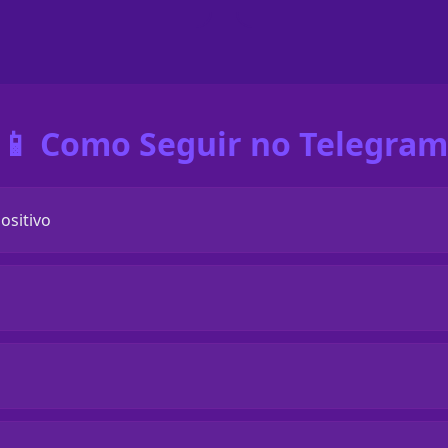
📱 Como Seguir no Telegram
ositivo