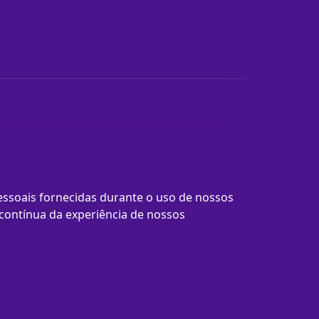
essoais fornecidas durante o uso de nossos
 contínua da experiência de nossos