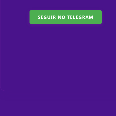
SEGUIR NO TELEGRAM