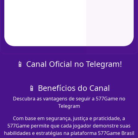
📱 Canal Oficial no Telegram!
📱 Benefícios do Canal
Descubra as vantagens de seguir a 577Game no
Telegram
Com base em segurança, justiça e praticidade, a
577Game permite que cada jogador demonstre suas
habilidades e estratégias na plataforma 577Game Brasil