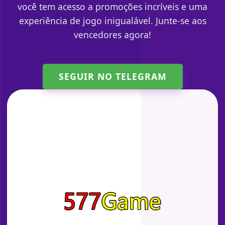
você tem acesso a promoções incríveis e uma
experiência de jogo inigualável. Junte-se aos
vencedores agora!
SEGUIR NO TELEGRAM