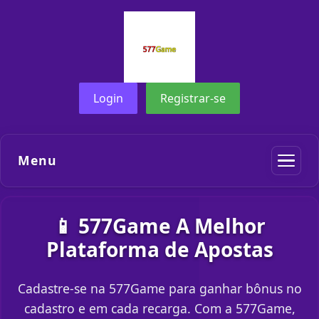
Login
Registrar-se
Menu
📱 577Game A Melhor
Plataforma de Apostas
Cadastre-se na 577Game para ganhar bônus no
cadastro e em cada recarga. Com a 577Game,