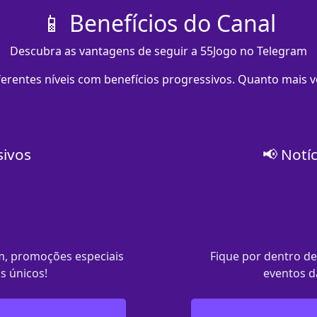
📱 Benefícios do Canal
Descubra as vantagens de seguir a 55Jogo no Telegram
erentes níveis com benefícios progressivos. Quanto mais vo
sivos
📢 Notí
m, promoções especiais
Fique por dentro d
s únicos!
eventos d