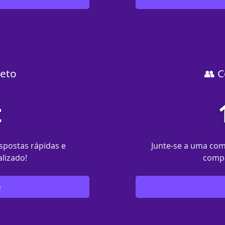
reto
👥 
t
espostas rápidas e
Junte-se a uma com
lizado!
compa
e