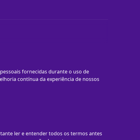
 pessoais fornecidas durante o uso de
elhoria contínua da experiência de nossos
tante ler e entender todos os termos antes