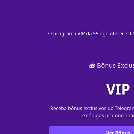
O programa VIP da 55Jogo oferece dif
🎁 Bônus Exclu
VIP
Receba bônus exclusivos do Telegra
e códigos promocionai
Ver Bônus