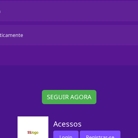
a
aticamente
SEGUIR AGORA
Acessos
Login
Registrar-se