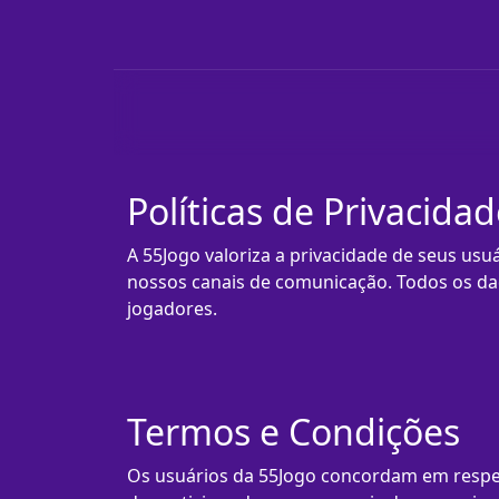
Políticas de Privacida
A 55Jogo valoriza a privacidade de seus us
nossos canais de comunicação. Todos os dad
jogadores.
Termos e Condições
Os usuários da 55Jogo concordam em respeit