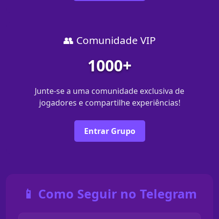
👥 Comunidade VIP
1000+
Junte-se a uma comunidade exclusiva de
jogadores e compartilhe experiências!
Entrar Grupo
📱 Como Seguir no Telegram