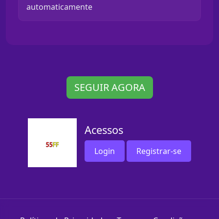
automaticamente
SEGUIR AGORA
Acessos
Login
Registrar-se