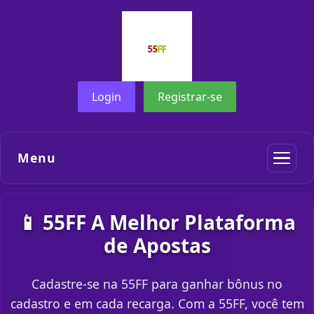
Login
Registrar-se
Menu
📱 55FF A Melhor Plataforma
de Apostas
Cadastre-se na 55FF para ganhar bônus no
cadastro e em cada recarga. Com a 55FF, você tem