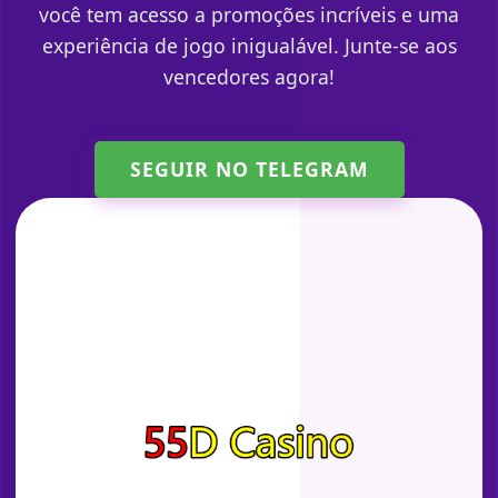
você tem acesso a promoções incríveis e uma
experiência de jogo inigualável. Junte-se aos
vencedores agora!
SEGUIR NO TELEGRAM