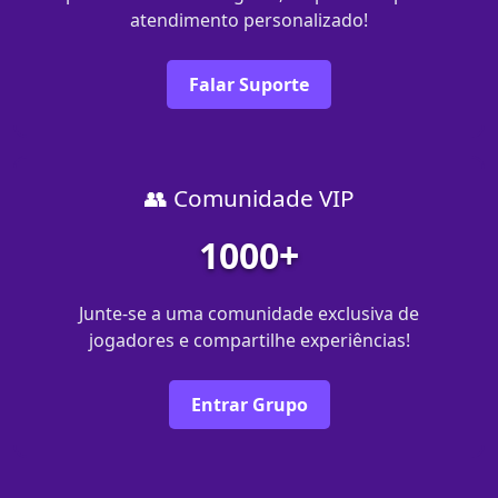
atendimento personalizado!
Falar Suporte
👥 Comunidade VIP
1000+
Junte-se a uma comunidade exclusiva de
jogadores e compartilhe experiências!
Entrar Grupo