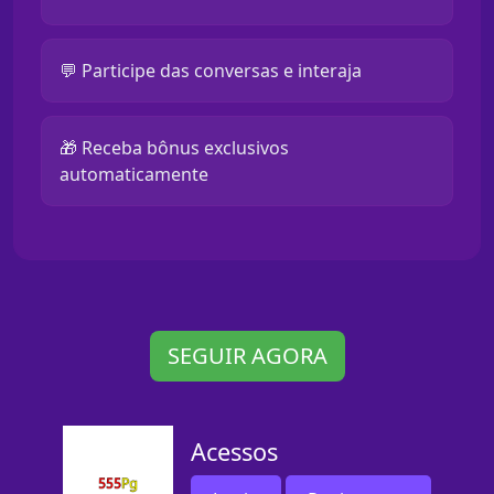
💬 Participe das conversas e interaja
🎁 Receba bônus exclusivos
automaticamente
SEGUIR AGORA
Acessos