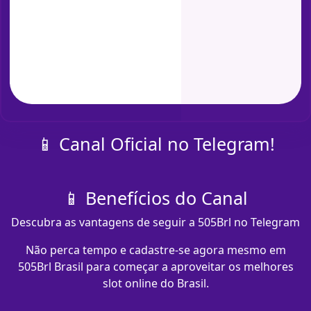
📱 Canal Oficial no Telegram!
📱 Benefícios do Canal
Descubra as vantagens de seguir a 505Brl no Telegram
Não perca tempo e cadastre-se agora mesmo em
505Brl Brasil para começar a aproveitar os melhores
slot online do Brasil.