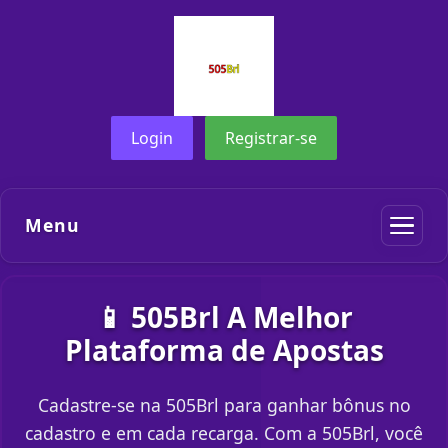
Login
Registrar-se
Menu
📱 505Brl A Melhor
Plataforma de Apostas
Cadastre-se na 505Brl para ganhar bônus no
cadastro e em cada recarga. Com a 505Brl, você