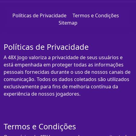
Políticas de Privacidade
Termos e Condições
Sitemap
Políticas de Privacidade
A 48X Jogo valoriza a privacidade de seus usuários e
está empenhada em proteger todas as informações
pessoais fornecidas durante o uso de nossos canais de
comunicação. Todos os dados coletados são utilizados
exclusivamente para fins de melhoria contínua da
experiência de nossos jogadores.
Termos e Condições