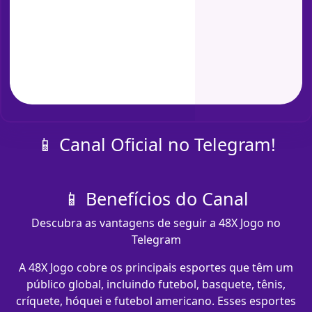
📱 Canal Oficial no Telegram!
📱 Benefícios do Canal
Descubra as vantagens de seguir a 48X Jogo no
Telegram
A 48X Jogo cobre os principais esportes que têm um
público global, incluindo futebol, basquete, tênis,
críquete, hóquei e futebol americano. Esses esportes