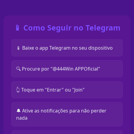
📱 Como Seguir no Telegram
📱 Baixe o app Telegram no seu dispositivo
🔍 Procure por "@444Win APPOficial"
👆 Toque em "Entrar" ou "Join"
🔔 Ative as notificações para não perder
nada