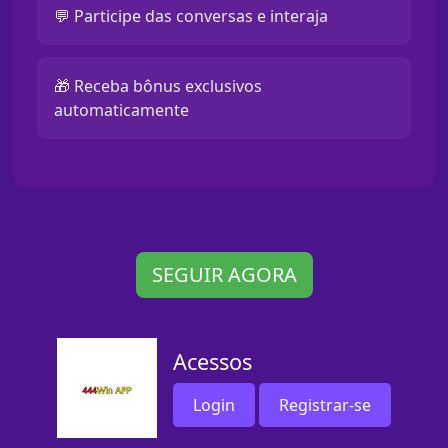
💬 Participe das conversas e interaja
🎁 Receba bônus exclusivos
automaticamente
SEGUIR AGORA
Acessos
Login
Registrar-se