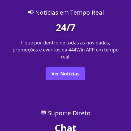
📢 Notícias em Tempo Real
24/7
Fique por dentro de todas as novidades,
promoções e eventos da 444Win APP em tempo
real!
Ver Notícias
💬 Suporte Direto
Chat