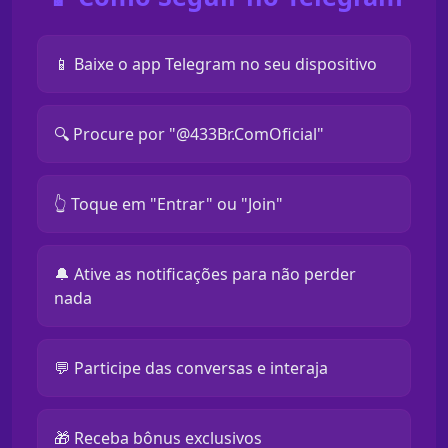
📱 Baixe o app Telegram no seu dispositivo
🔍 Procure por "@433Br.ComOficial"
👆 Toque em "Entrar" ou "Join"
🔔 Ative as notificações para não perder
nada
💬 Participe das conversas e interaja
🎁 Receba bônus exclusivos