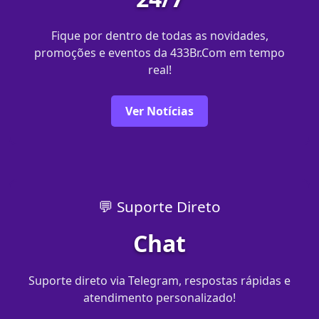
Fique por dentro de todas as novidades,
promoções e eventos da 433Br.Com em tempo
real!
Ver Notícias
💬 Suporte Direto
Chat
Suporte direto via Telegram, respostas rápidas e
atendimento personalizado!