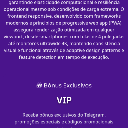
garantindo elasticidade computacional e resiliência
operacional mesmo sob condições de carga extrema. O
frontend responsive, desenvolvido com frameworks
modernos e princípios de progressive web app (PWA),
assegura renderização otimizada em qualquer
viewport, desde smartphones com telas de 4 polegadas
até monitores ultrawide 4K, mantendo consistência
visual e funcional através de adaptive design patterns e
feature detection em tempo de execução.
🎁 Bônus Exclusivos
VIP
Receba bônus exclusivos do Telegram,
promoções especiais e códigos promocionais