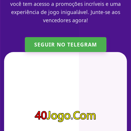
você tem acesso a promoções incríveis e uma
experiência de jogo inigualável. Junte-se aos
vencedores agora!
SEGUIR NO TELEGRAM