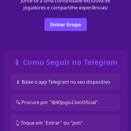
Junte-se a uma comunidade exclusiva de
jogadores e compartilhe experiências!
Entrar Grupo
📱 Como Seguir no Telegram
📱 Baixe o app Telegram no seu dispositivo
🔍 Procure por "@40Jogo.ComOficial"
👆 Toque em "Entrar" ou "Join"