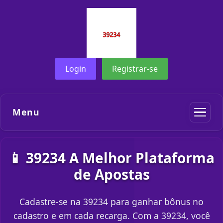
Login
Registrar-se
Menu
📱 39234 A Melhor Plataforma
de Apostas
Cadastre-se na 39234 para ganhar bônus no
cadastro e em cada recarga. Com a 39234, você