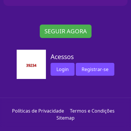
SEGUIR AGORA
Acessos
Login
Registrar-se
Políticas de Privacidade
Termos e Condições
Sitemap