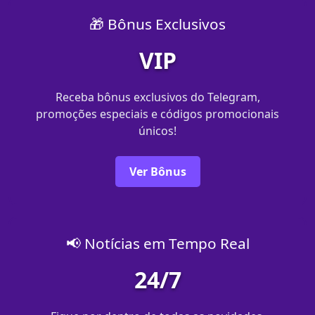
🎁 Bônus Exclusivos
VIP
Receba bônus exclusivos do Telegram,
promoções especiais e códigos promocionais
únicos!
Ver Bônus
📢 Notícias em Tempo Real
24/7