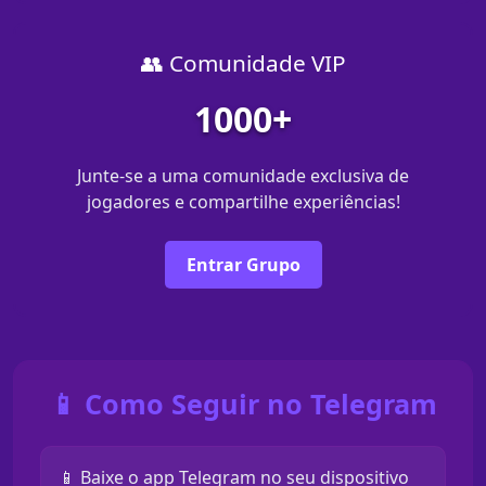
👥 Comunidade VIP
1000+
Junte-se a uma comunidade exclusiva de
jogadores e compartilhe experiências!
Entrar Grupo
📱 Como Seguir no Telegram
📱 Baixe o app Telegram no seu dispositivo