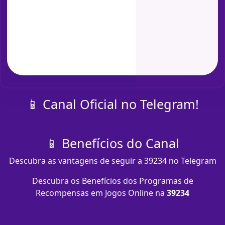
📱 Canal Oficial no Telegram!
📱 Benefícios do Canal
Descubra as vantagens de seguir a 39234 no Telegram
Descubra os Benefícios dos Programas de
Recompensas em Jogos Online na
39234