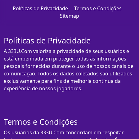
Políticas de Privacidade
Termos e Condições
Sitemap
Políticas de Privacidade
A 333U.Com valoriza a privacidade de seus usuários e
está empenhada em proteger todas as informações
pessoais fornecidas durante o uso de nossos canais de
comunicação. Todos os dados coletados são utilizados
exclusivamente para fins de melhoria contínua da
experiência de nossos jogadores.
Termos e Condições
Os usuários da 333U.Com concordam em respeitar