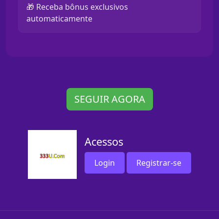
🎁 Receba bônus exclusivos
automaticamente
SEGUIR AGORA
Acessos
Login
Registrar-se