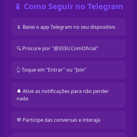
📱 Como Seguir no Telegram
📱 Baixe o app Telegram no seu dispositivo
🔍 Procure por "@333U.ComOficial"
👆 Toque em "Entrar" ou "Join"
🔔 Ative as notificações para não perder
nada
💬 Participe das conversas e interaja