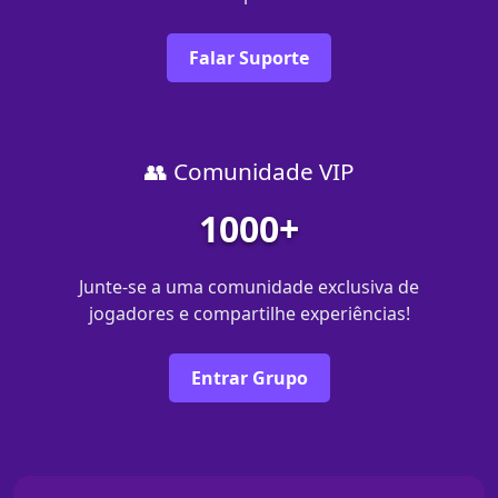
Falar Suporte
👥 Comunidade VIP
1000+
Junte-se a uma comunidade exclusiva de
jogadores e compartilhe experiências!
Entrar Grupo