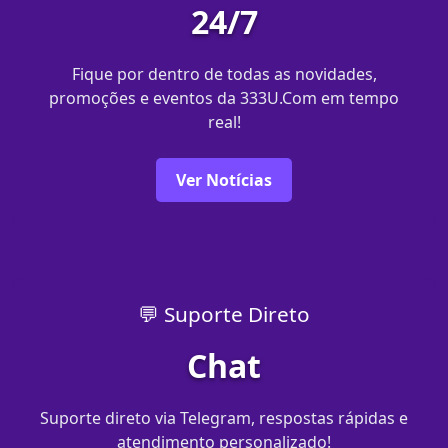
24/7
Fique por dentro de todas as novidades,
promoções e eventos da 333U.Com em tempo
real!
Ver Notícias
💬 Suporte Direto
Chat
Suporte direto via Telegram, respostas rápidas e
atendimento personalizado!