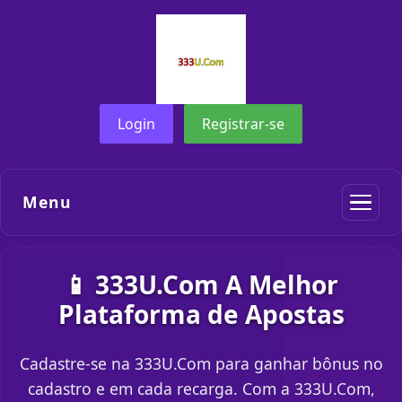
Login
Registrar-se
Menu
📱 333U.Com A Melhor
Plataforma de Apostas
Cadastre-se na 333U.Com para ganhar bônus no
cadastro e em cada recarga. Com a 333U.Com,