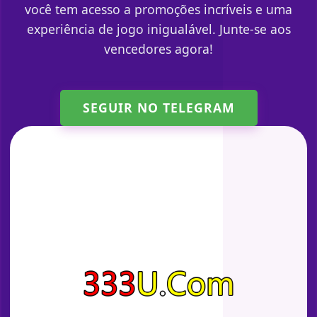
você tem acesso a promoções incríveis e uma
experiência de jogo inigualável. Junte-se aos
vencedores agora!
SEGUIR NO TELEGRAM