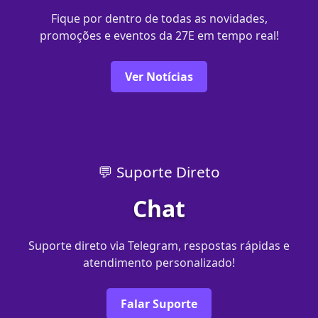
Fique por dentro de todas as novidades,
promoções e eventos da 27E em tempo real!
Ver Notícias
💬 Suporte Direto
Chat
Suporte direto via Telegram, respostas rápidas e
atendimento personalizado!
Falar Suporte