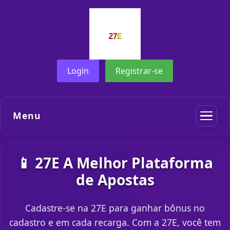
Login
Registrar-se
Menu
📱 27E A Melhor Plataforma
de Apostas
Cadastre-se na 27E para ganhar bônus no
cadastro e em cada recarga. Com a 27E, você tem