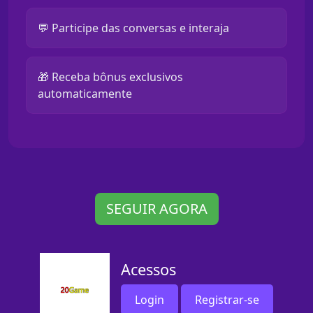
💬 Participe das conversas e interaja
🎁 Receba bônus exclusivos
automaticamente
SEGUIR AGORA
Acessos
Login
Registrar-se