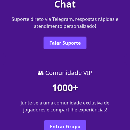
Chat
Suporte direto via Telegram, respostas rápidas e
atendimento personalizado!
Falar Suporte
👥 Comunidade VIP
1000+
Junte-se a uma comunidade exclusiva de
jogadores e compartilhe experiências!
Entrar Grupo