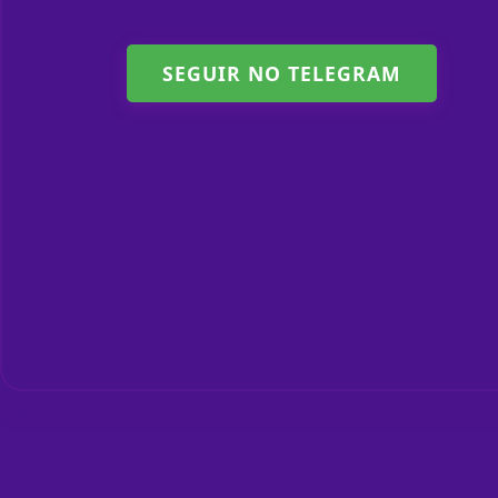
SEGUIR NO TELEGRAM