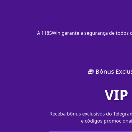
A 1185Win garante a segurança de todos os
🎁 Bônus Exclu
VIP
Receba bônus exclusivos do Telegra
e códigos promocionai