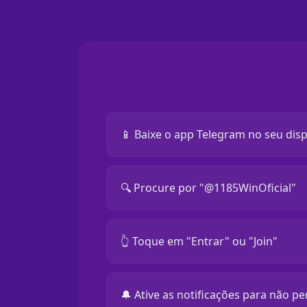
📱 Baixe o app Telegram no seu disp
🔍 Procure por "@1185WinOficial"
👆 Toque em "Entrar" ou "Join"
🔔 Ative as notificações para não p