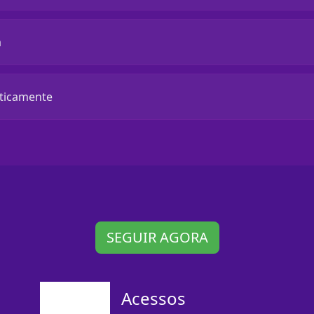
a
aticamente
SEGUIR AGORA
Acessos