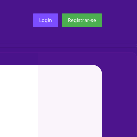
Login
Registrar-se